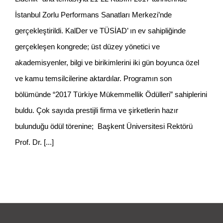
İstanbul Zorlu Performans Sanatları Merkezi’nde
gerçekleştirildi. KalDer ve TÜSİAD’ ın ev sahipliğinde
gerçekleşen kongrede; üst düzey yönetici ve
akademisyenler, bilgi ve birikimlerini iki gün boyunca özel
ve kamu temsilcilerine aktardılar. Programın son
bölümünde “2017 Türkiye Mükemmellik Ödülleri” sahiplerini
buldu. Çok sayıda prestijli firma ve şirketlerin hazır
bulunduğu ödül törenine; Başkent Üniversitesi Rektörü
Prof. Dr.
[...]