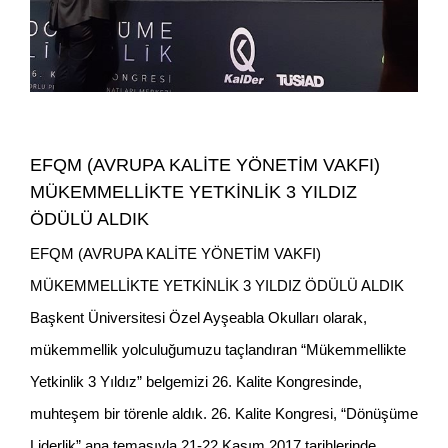
EFQM (AVRUPA KALİTE YÖNETİM VAKFI)
MÜKEMMELLİKTE YETKİNLİK 3 YILDIZ
ÖDÜLÜ ALDIK
EFQM (AVRUPA KALİTE YÖNETİM VAKFI)
MÜKEMMELLİKTE YETKİNLİK 3 YILDIZ ÖDÜLÜ ALDIK
Başkent Üniversitesi Özel Ayşeabla Okulları olarak,
mükemmellik yolculuğumuzu taçlandıran “Mükemmellikte
Yetkinlik 3 Yıldız” belgemizi 26. Kalite Kongresinde,
muhteşem bir törenle aldık. 26. Kalite Kongresi, “Dönüşüme
Liderlik” ana temasıyla 21-22 Kasım 2017 tarihlerinde