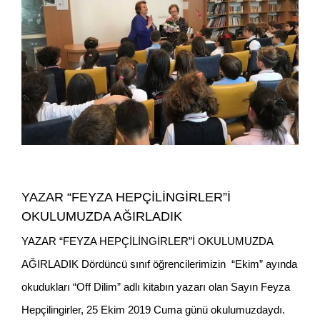
YAZAR “FEYZA HEPÇİLİNGİRLER”İ
OKULUMUZDA AĞIRLADIK
YAZAR “FEYZA HEPÇİLİNGİRLER”İ OKULUMUZDA
AĞIRLADIK Dördüncü sınıf öğrencilerimizin “Ekim” ayında
okudukları “Off Dilim” adlı kitabın yazarı olan Sayın Feyza
Hepçilingirler, 25 Ekim 2019 Cuma günü okulumuzdaydı.