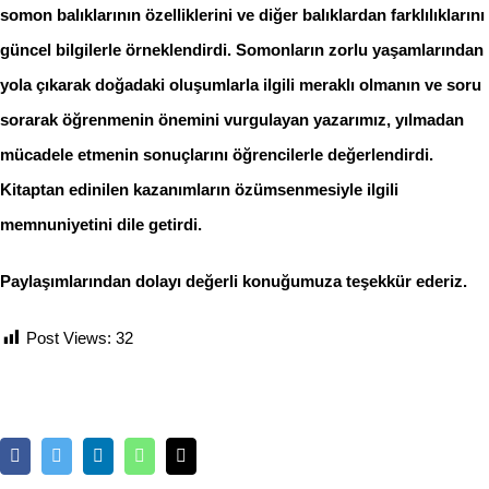
somon balıklarının özelliklerini ve diğer balıklardan farklılıklarını
güncel bilgilerle örneklendirdi. Somonların zorlu yaşamlarından
yola çıkarak doğadaki oluşumlarla ilgili meraklı olmanın ve soru
sorarak öğrenmenin önemini vurgulayan yazarımız, yılmadan
mücadele etmenin sonuçlarını öğrencilerle değerlendirdi.
Kitaptan edinilen kazanımların özümsenmesiyle ilgili
memnuniyetini dile getirdi.
Paylaşımlarından dolayı değerli konuğumuza teşekkür ederiz.
Post Views:
32
Facebook
Twitter
LinkedIn
Whatsapp
Email