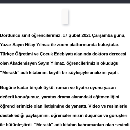
Dördüncü sınıf öğrencilerimiz, 17 Şubat 2021 Çarşamba günü,
Yazar Sayın Nilay Yılmaz ile zoom platformunda buluştular.
Türkçe Öğretimi ve Çocuk Edebiyatı alanında doktora derecesi
olan Akademisyen Sayın Yılmaz, öğrencilerimizin okuduğu
“Meraklı” adlı kitabının, keyifli bir söyleşiyle analizini yaptı.
Bugüne kadar birçok öykü, roman ve tiyatro oyunu yazan
değerli konuğumuz, yaratıcı drama alanındaki eğitmenliğini
öğrencilerimizle olan iletişimine de yansıttı. Video ve resimlerle
desteklediği paylaşımını, öğrencilerimizin düşünce ve görüşleri
ile bütünleştirdi. “Meraklı” adlı kitabın kahramanları olan sevimli