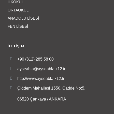
İLKOKUL
ORTAOKUL
ANADOLU LİSESİ
FEN LİSESİ
İLETİŞİM
+90 (312) 285 58 00
ayseabla@ayseabla.k12.tr
http://www.ayseabla.k12.tr
Çiğdem Mahallesi 1550. Cadde No:5,
06520 Çankaya / ANKARA