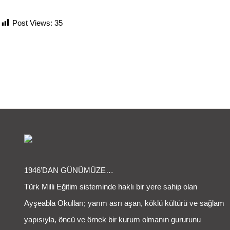
Post Views:
35
1946’DAN GÜNÜMÜZE…
Türk Milli Eğitim sisteminde haklı bir yere sahip olan
Ayşeabla Okulları; yarım asrı aşan, köklü kültürü ve sağlam
yapısıyla, öncü ve örnek bir kurum olmanın gururunu