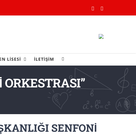
YouTube
Instagram
EN LİSESİ
İLETİŞİM
 ORKESTRASI”
KANLIĞI SENFONİ