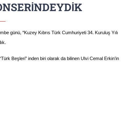
ONSERİNDEYDİK
rşembe günü, “Kuzey Kıbrıs Türk Cumhuriyeti 34. Kuruluş Yılı
ık.
rk Beşleri” inden biri olarak da bilinen Ulvi Cemal Erkin’in