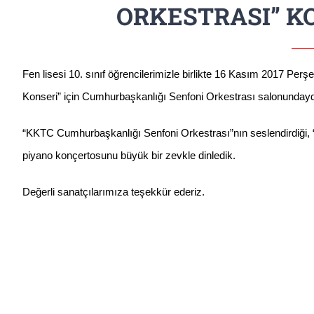
ORKESTRASI” K
Fen lisesi 10. sınıf öğrencilerimizle birlikte 16 Kasım 2017 Pe
Konseri” için Cumhurbaşkanlığı Senfoni Orkestrası salonundayd
“KKTC Cumhurbaşkanlığı Senfoni Orkestrası”nın seslendirdiği, “Tü
piyano konçertosunu büyük bir zevkle dinledik.
Değerli sanatçılarımıza teşekkür ederiz.