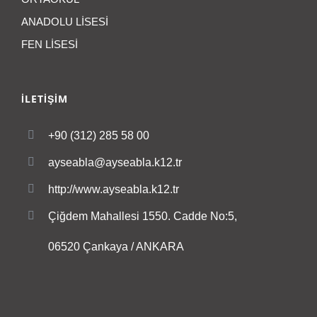
ANADOLU LİSESİ
FEN LİSESİ
İLETİŞİM
+90 (312) 285 58 00
ayseabla@ayseabla.k12.tr
http://www.ayseabla.k12.tr
Çiğdem Mahallesi 1550. Cadde No:5,
06520 Çankaya / ANKARA