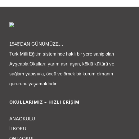
1946’DAN GÜNÜMÜZE…
Türk Milli Eğitim sisteminde haklı bir yere sahip olan
Ayşeabla Okulları; yarım asrı aşan, köklü kültürü ve
sağlam yapısıyla, öncü ve örnek bir kurum olmanın
gururunu yaşamaktadır.
OKULLARIMIZ – HIZLI ERİŞİM
ANAOKULU
İLKOKUL
ORTAOKUL