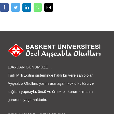
Facebook
Twitter
LinkedIn
Whatsapp
Email
1946’DAN GÜNÜMÜZE…
Türk Milli Eğitim sisteminde haklı bir yere sahip olan
Ayşeabla Okulları; yarım asrı aşan, köklü kültürü ve
sağlam yapısıyla, öncü ve örnek bir kurum olmanın
gururunu yaşamaktadır.