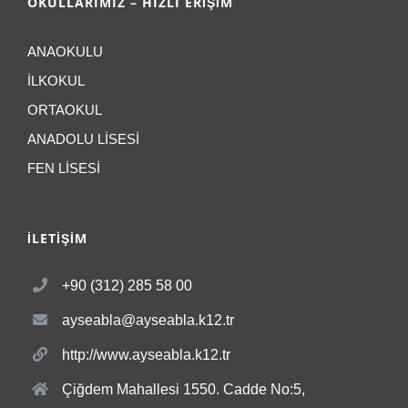
OKULLARIMIZ – HIZLI ERİŞİM
ANAOKULU
İLKOKUL
ORTAOKUL
ANADOLU LİSESİ
FEN LİSESİ
İLETİŞİM
+90 (312) 285 58 00
ayseabla@ayseabla.k12.tr
http://www.ayseabla.k12.tr
Çiğdem Mahallesi 1550. Cadde No:5,