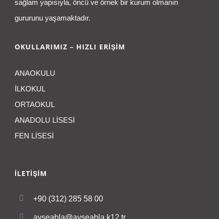
sağlam yapısıyla, öncü ve örnek bir kurum olmanın
gururunu yaşamaktadır.
OKULLARIMIZ – HIZLI ERİŞİM
ANAOKULU
İLKOKUL
ORTAOKUL
ANADOLU LİSESİ
FEN LİSESİ
İLETİŞİM
+90 (312) 285 58 00
ayseabla@ayseabla.k12.tr