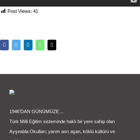
Post Views:
41
Facebook
Twitter
LinkedIn
Whatsapp
Email
1946’DAN GÜNÜMÜZE…
Türk Milli Eğitim sisteminde haklı bir yere sahip olan
Ayşeabla Okulları; yarım asrı aşan, köklü kültürü ve