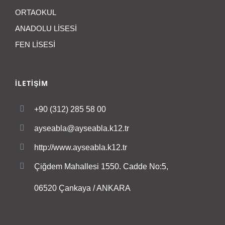
ORTAOKUL
ANADOLU LİSESİ
FEN LİSESİ
İLETİŞİM
+90 (312) 285 58 00
ayseabla@ayseabla.k12.tr
http://www.ayseabla.k12.tr
Çiğdem Mahallesi 1550. Cadde No:5,
06520 Çankaya / ANKARA