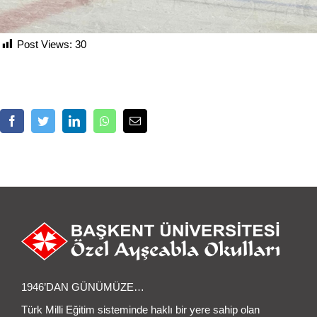
Post Views:
30
Facebook
Twitter
LinkedIn
Whatsapp
Email
1946’DAN GÜNÜMÜZE…
Türk Milli Eğitim sisteminde haklı bir yere sahip olan