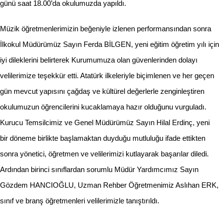
günü saat 18.00’da okulumuzda yapıldı.
Müzik öğretmenlerimizin beğeniyle izlenen performansından sonra
İlkokul Müdürümüz Sayın Ferda BİLGEN, yeni eğitim öğretim yılı için
iyi dileklerini belirterek Kurumumuza olan güvenlerinden dolayı
velilerimize teşekkür etti. Atatürk ilkeleriyle biçimlenen ve her geçen
gün mevcut yapısını çağdaş ve kültürel değerlerle zenginleştiren
okulumuzun öğrencilerini kucaklamaya hazır olduğunu vurguladı.
Kurucu Temsilcimiz ve Genel Müdürümüz Sayın Hilal Erdinç, yeni
bir döneme birlikte başlamaktan duyduğu mutluluğu ifade ettikten
sonra yönetici, öğretmen ve velilerimizi kutlayarak başarılar diledi.
Ardından birinci sınıflardan sorumlu Müdür Yardımcımız Sayın
Gözdem HANCIOĞLU, Uzman Rehber Öğretmenimiz Aslıhan ERK,
sınıf ve branş öğretmenleri velilerimizle tanıştırıldı.