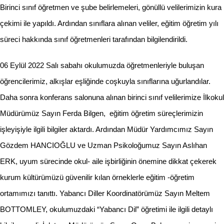
Birinci sınıf öğretmen ve şube belirlemeleri, gönüllü velilerimizin kura
çekimi ile yapıldı. Ardından sınıflara alınan veliler, eğitim öğretim yılı
süreci hakkında sınıf öğretmenleri tarafından bilgilendirildi.
06 Eylül 2022 Salı sabahı okulumuzda öğretmenleriyle buluşan
öğrencilerimiz, alkışlar eşliğinde coşkuyla sınıflarına uğurlandılar.
Daha sonra konferans salonuna alınan birinci sınıf velilerimize İlkokul
Müdürümüz Sayın Ferda Bilgen, eğitim öğretim süreçlerimizin
işleyişiyle ilgili bilgiler aktardı. Ardından Müdür Yardımcımız Sayın
Gözdem HANCIOĞLU ve Uzman Psikoloğumuz Sayın Aslıhan
ERK, uyum sürecinde okul- aile işbirliğinin önemine dikkat çekerek
kurum kültürümüzü güvenilir kılan örneklerle eğitim -öğretim
ortamımızı tanıttı. Yabancı Diller Koordinatörümüz Sayın Meltem
BOTTOMLEY, okulumuzdaki “Yabancı Dil” öğretimi ile ilgili detaylı