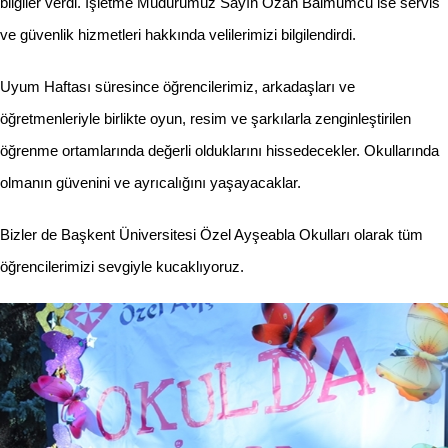
bilgiler verdi. İşletme Müdürümüz Sayın Ozan Balmumcu ise servis
ve güvenlik hizmetleri hakkında velilerimizi bilgilendirdi.
Uyum Haftası süresince öğrencilerimiz, arkadaşları ve
öğretmenleriyle birlikte oyun, resim ve şarkılarla zenginleştirilen
öğrenme ortamlarında değerli olduklarını hissedecekler. Okullarında
olmanın güvenini ve ayrıcalığını yaşayacaklar.
Bizler de Başkent Üniversitesi Özel Ayşeabla Okulları olarak tüm
öğrencilerimizi sevgiyle kucaklıyoruz.