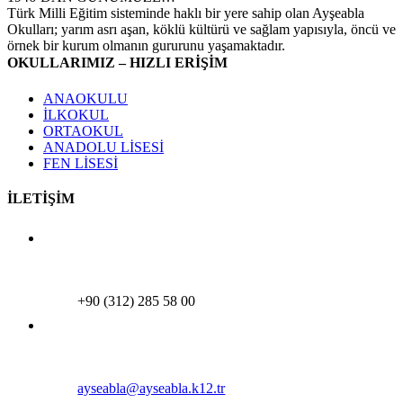
Türk Milli Eğitim sisteminde haklı bir yere sahip olan Ayşeabla
Okulları; yarım asrı aşan, köklü kültürü ve sağlam yapısıyla, öncü ve
örnek bir kurum olmanın gururunu yaşamaktadır.
OKULLARIMIZ – HIZLI ERİŞİM
ANAOKULU
İLKOKUL
ORTAOKUL
ANADOLU LİSESİ
FEN LİSESİ
İLETİŞİM
+90 (312) 285 58 00
ayseabla@ayseabla.k12.tr