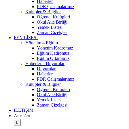
Haberler
PDR Çalışmalarımız
Kulüpler & Bilgiler
Öğrenci Kulüpleri
Okul Aile Birliği
Yemek Listesi
Zaman Çizelgesi
FEN LİSESİ
Yönetim – Eğitim
Yönetim Kadromuz
Eğitim Kadromuz
Eğitim Ortamımız
Haberler – Duyurular
Duyurular
Haberler
PDR Çalışmalarımız
Kulüpler & Bilgiler
Öğrenci Kulüpleri
Okul Aile Birliği
Yemek Listesi
Zaman Çizelgesi
İLETİŞİM
Ara: