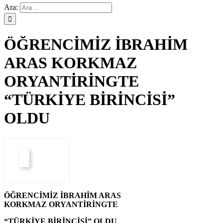
Ara:
ÖĞRENCİMİZ İBRAHİM
ARAS KORKMAZ
ORYANTİRİNGTE
“TÜRKİYE BİRİNCİSİ”
OLDU
ÖĞRENCİMİZ İBRAHİM ARAS
KORKMAZ ORYANTİRİNGTE
“TÜRKİYE BİRİNCİSİ” OLDU