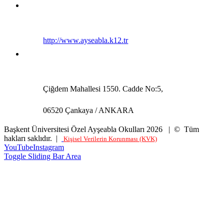
http://www.ayseabla.k12.tr
Çiğdem Mahallesi 1550. Cadde No:5,
06520 Çankaya / ANKARA
Başkent Üniversitesi Özel Ayşeabla Okulları 2026 | © Tüm
hakları saklıdır. |
Kişisel Verilerin Korunması (KVK)
YouTube
Instagram
Toggle Sliding Bar Area