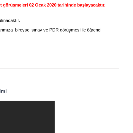
ıt görüşmeleri 02 Ocak 2020 tarihinde başlayacaktır.
lınacaktır.
arımıza bireysel sınav ve PDR görüşmesi ile öğrenci
ilmi