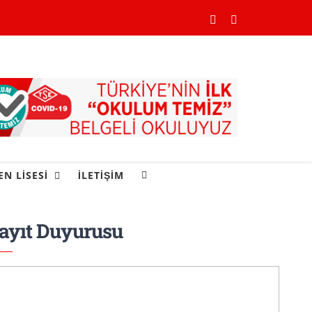
YouTube
Instagram
EN LİSESİ
İLETİŞİM
ayıt Duyurusu