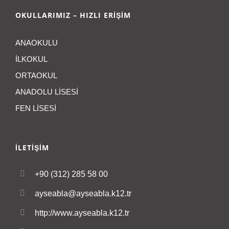
OKULLARIMIZ – HIZLI ERİŞİM
ANAOKULU
İLKOKUL
ORTAOKUL
ANADOLU LİSESİ
FEN LİSESİ
İLETİŞİM
+90 (312) 285 58 00
ayseabla@ayseabla.k12.tr
http://www.ayseabla.k12.tr