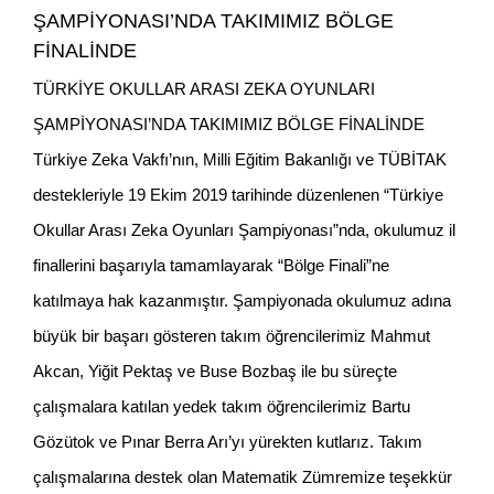
ŞAMPİYONASI’NDA TAKIMIMIZ BÖLGE
FİNALİNDE
TÜRKİYE OKULLAR ARASI ZEKA OYUNLARI
ŞAMPİYONASI’NDA TAKIMIMIZ BÖLGE FİNALİNDE
Türkiye Zeka Vakfı’nın, Milli Eğitim Bakanlığı ve TÜBİTAK
destekleriyle 19 Ekim 2019 tarihinde düzenlenen “Türkiye
Okullar Arası Zeka Oyunları Şampiyonası”nda, okulumuz il
finallerini başarıyla tamamlayarak “Bölge Finali”ne
katılmaya hak kazanmıştır. Şampiyonada okulumuz adına
büyük bir başarı gösteren takım öğrencilerimiz Mahmut
Akcan, Yiğit Pektaş ve Buse Bozbaş ile bu süreçte
çalışmalara katılan yedek takım öğrencilerimiz Bartu
Gözütok ve Pınar Berra Arı’yı yürekten kutlarız. Takım
çalışmalarına destek olan Matematik Zümremize teşekkür